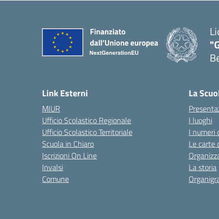
Li
"
B
— 
Link Esterni
La Scuo
MIUR
Presenta
Ufficio Scolastico Regionale
I luoghi
Ufficio Scolastico Territoriale
I numeri 
Scuola in Chiaro
Le carte 
Iscrizioni On Line
Organizz
Invalsi
La storia
Comune
Organig