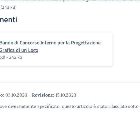
(243 kB)
menti
Bando di Concorso Interno per la Progettazione
Grafica di un Logo
pdf - 242 kb
o:
03.10.2023
-
Revisione:
15.10.2023
ove diversamente specificato, questo articolo è stato rilasciato sott