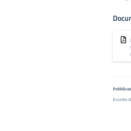
Docu
Pubblicat
Eccetto d