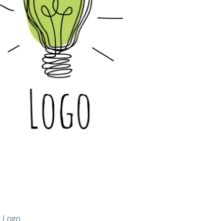
n Logo