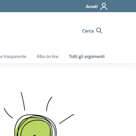
Accedi
Cerca
e trasparente
Albo on line
Tutti gli argomenti