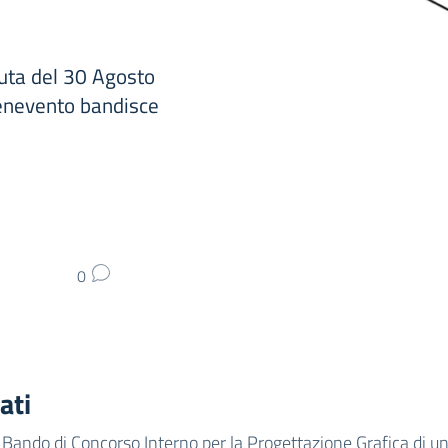
duta del 30 Agosto
Benevento bandisce
0
ati
Bando di Concorso Interno per la Progettazione Grafica di u