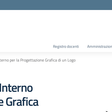
la scuola
Registro docenti
Amministrazion
terno per la Progettazione Grafica di un Logo
Interno
e Grafica