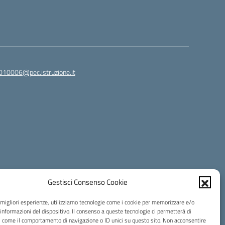
010006@pec.istruzione.it
Gestisci Consenso Cookie
e migliori esperienze, utilizziamo tecnologie come i cookie per memorizzare e/o
 informazioni del dispositivo. Il consenso a queste tecnologie ci permetterà di
i come il comportamento di navigazione o ID unici su questo sito. Non acconsentire