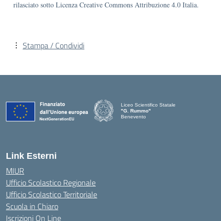
rilasciato sotto Licenza Creative Commons Attribuzione 4.0 Italia.
Stampa / Condividi
Liceo Scientifico Statale
"G. Rummo"
Benevento
— Visita la pagina iniziale della scuola
Link Esterni
MIUR
Ufficio Scolastico Regionale
Ufficio Scolastico Territoriale
Scuola in Chiaro
Iscrizioni On Line