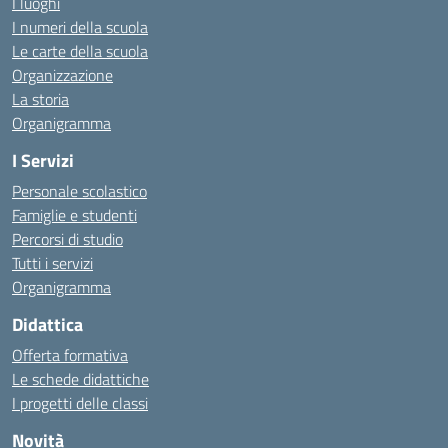
I luoghi
I numeri della scuola
Le carte della scuola
Organizzazione
La storia
Organigramma
I Servizi
Personale scolastico
Famiglie e studenti
Percorsi di studio
Tutti i servizi
Organigramma
Didattica
Offerta formativa
Le schede didattiche
I progetti delle classi
Novità