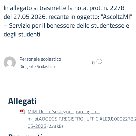
In allegato si trasmette la nota, prot. n. 2278
del 27.05.2026, recante in oggetto: “AscoltaMI”
– Servizio per il benessere delle studentesse e
degli studenti.
Personale scolastico
0
Dirigente Scolastico
Allegati
MIM-Unica-Sostegno_psicologico--
m_pi.AOODGSIP.REGISTRO_UFFICIALE(U).0002278.
05-2026
(238 kB)