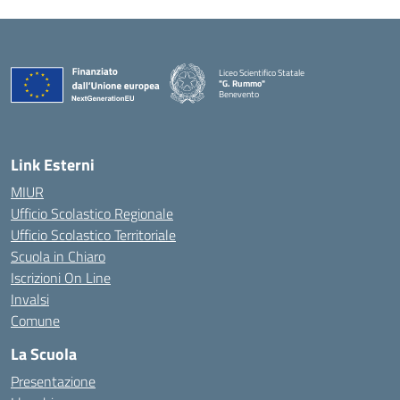
Liceo Scientifico Statale
"G. Rummo"
Benevento
— Visita la pagina iniziale della scuola
Link Esterni
MIUR
Ufficio Scolastico Regionale
Ufficio Scolastico Territoriale
Scuola in Chiaro
Iscrizioni On Line
Invalsi
Comune
La Scuola
Presentazione