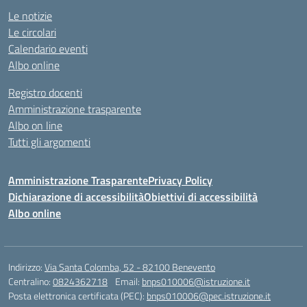
Le notizie
Le circolari
Calendario eventi
Albo online
Registro docenti
Amministrazione trasparente
Albo on line
Tutti gli argomenti
Amministrazione Trasparente
Privacy Policy
Dichiarazione di accessibilità
Obiettivi di accessibilità
Albo online
Indirizzo:
Via Santa Colomba, 52 - 82100 Benevento
Centralino:
0824362718
Email:
bnps010006@istruzione.it
Posta elettronica certificata (PEC):
bnps010006@pec.istruzione.it