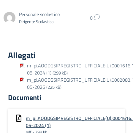
Personale scolastico
0
Dirigente Scolastico
Allegati
m_pi.AOODGSIP.REGISTRO_UFFICIALE(U).0001616.
05-2024 (1)
(299 kB)
m_pi.AOODGSIP.REGISTRO_UFFICIALE(U).0002083.
05-2026
(225 kB)
Documenti
m_pi.AOODGSIP.REGISTRO_UFFICIALE(U).0001616.
05-2024 (1)
pdf - 298 kb