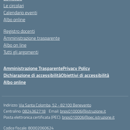
Le circolari
Calendario eventi
Albo online
Registro docenti
Amministrazione trasparente
Albo on line
Tutti gli argomenti
Amministrazione Trasparente
Privacy Policy
Dichiarazione di accessibilità
Obiettivi di accessibilità
Albo online
Indirizzo:
Via Santa Colomba, 52 - 82100 Benevento
Centralino:
0824362718
Email:
bnps010006@istruzione.it
Posta elettronica certificata (PEC):
bnps010006@pec.istruzione.it
Codice fiscale: 80002060624