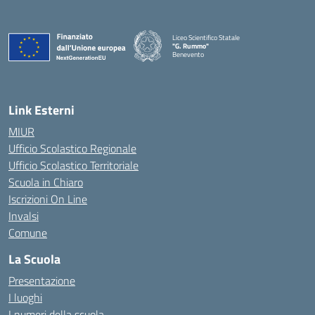
Liceo Scientifico Statale
"G. Rummo"
Benevento
— Visita la pagina iniziale della scuola
Link Esterni
MIUR
Ufficio Scolastico Regionale
Ufficio Scolastico Territoriale
Scuola in Chiaro
Iscrizioni On Line
Invalsi
Comune
La Scuola
Presentazione
I luoghi
I numeri della scuola